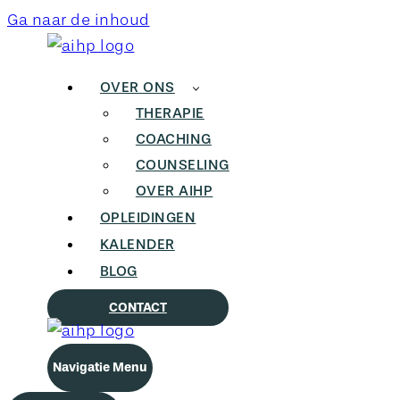
Ga naar de inhoud
OVER ONS
THERAPIE
COACHING
COUNSELING
OVER AIHP
OPLEIDINGEN
KALENDER
BLOG
CONTACT
Navigatie Menu