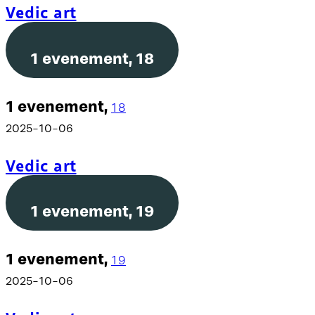
Vedic art
1 evenement,
18
1 evenement,
18
2025-10-06
Vedic art
1 evenement,
19
1 evenement,
19
2025-10-06