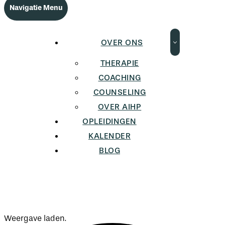
Navigatie Menu
OVER ONS
THERAPIE
COACHING
COUNSELING
OVER AIHP
OPLEIDINGEN
KALENDER
BLOG
Weergave laden.