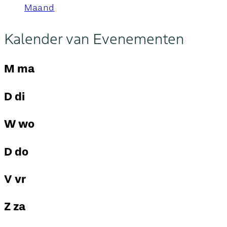
Maand
Kalender van Evenementen
M
ma
D
di
W
wo
D
do
V
vr
Z
za