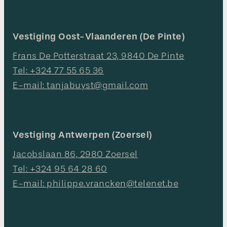
Vestiging Oost-Vlaanderen (De Pinte)
Frans De Potterstraat 23, 9840 De Pinte
Tel: +324 77 55 65 36
E-mail: tanjabuyst@gmail.com
Vestiging Antwerpen (Zoersel)
Jacobslaan 86, 2980 Zoersel
Tel: +324 95 64 28 60
E-mail: philippe.vrancken@telenet.be