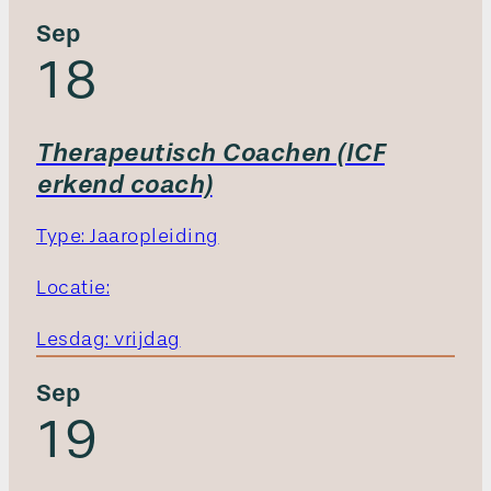
Sep
18
Therapeutisch Coachen (ICF
erkend coach)
Type: Jaaropleiding
Locatie:
Lesdag: vrijdag
Sep
19