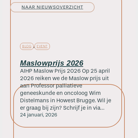
NAAR NIEUWSOVERZICHT
,
BLOG
EVENT
Maslowprijs 2026
AIHP Maslow Prijs 2026 Op 25 april
2026 reiken we de Maslow prijs uit
aan Professor palliatieve
geneeskunde en oncoloog Wim
Distelmans in Howest Brugge. Wil je
er graag bij zijn? Schrijf je in via…
24 januari, 2026