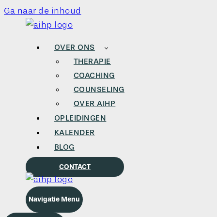
Ga naar de inhoud
OVER ONS
THERAPIE
COACHING
COUNSELING
OVER AIHP
OPLEIDINGEN
KALENDER
BLOG
CONTACT
Navigatie Menu