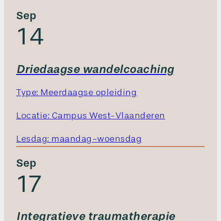
Sep
14
Driedaagse wandelcoaching
Type: Meerdaagse opleiding
Locatie: Campus West-Vlaanderen
Lesdag: maandag-woensdag
Sep
17
Integratieve traumatherapie