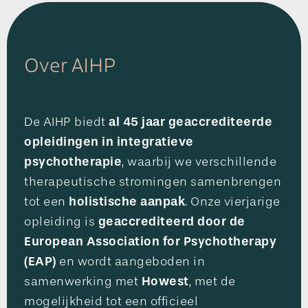
Over AIHP
al 45 jaar geaccrediteerde
De AIHP biedt
opleidingen in integratieve
psychotherapie
, waarbij we verschillende
therapeutische stromingen samenbrengen
holistische aanpak
tot een
. Onze vierjarige
geaccrediteerd door de
opleiding is
European Association for Psychotherapy
(EAP)
en wordt aangeboden in
Howest
samenwerking met
, met de
mogelijkheid tot een officieel