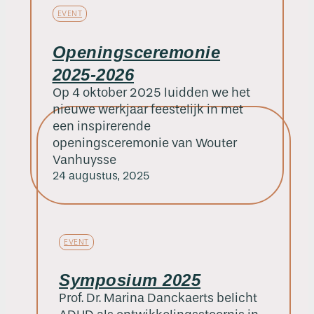
EVENT
Openingsceremonie
2025-2026
Op 4 oktober 2025 luidden we het
nieuwe werkjaar feestelijk in met
een inspirerende
openingsceremonie van Wouter
Vanhuysse
24 augustus, 2025
EVENT
Symposium 2025
Prof. Dr. Marina Danckaerts belicht