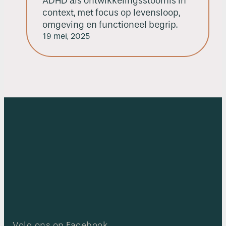
ADHD als ontwikkelingsstoornis in
context, met focus op levensloop,
omgeving en functioneel begrip.
19 mei, 2025
Volg ons op Facebook