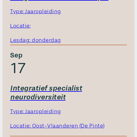
Type: Jaaropleiding
Locatie:
Lesdag: donderdag
Sep
17
Integratief specialist
neurodiversiteit
Type: Jaaropleiding
Locatie: Oost-Vlaanderen (De Pinte)