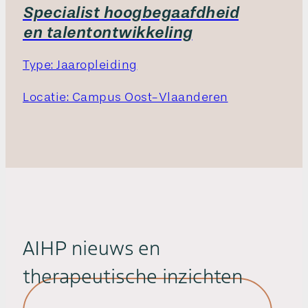
Specialist hoogbegaafdheid
en talentontwikkeling
Type: Jaaropleiding
Locatie: Campus Oost-Vlaanderen
AIHP nieuws en
therapeutische inzichten